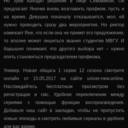
Но Зуев находит решение в лице Семакиной. Он
предлагает Яночке вновь возглавить профком, пусть и
на время. Девушка поначалу отказывается, мол, ей
нужно проводить сразу два мероприятия. Но ректор
намекает Яне, что если она не примет его предложение,
то вполне может лишиться звания студентки МВГУ. И
барышня понимает, что другого выбора нет – нужно
опять становиться председателем профкома.
Универ. Новая общага 1 серии 12 сезона смотрите
онлайн от 15.05.2017 на сайте univer-new.online.
Наслаждайтесь бесплатным просмотром без
регистрации и смс. Удобное переключение между
сериями с помощью функции воспроизведения.
Добавьте наш сайт в закладки, чтобы не пропустить
новые эпизоды и смотреть любимые сериалы в удобное
для вас время.