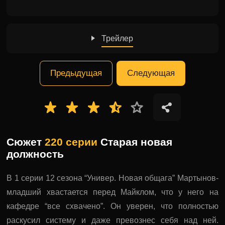
Трейлер
Предыдущая
Следующая
Сюжет
220 серии
Старая новая
должность
В 1 серии 12 сезона “Универ. Новая общага” Мартынов-
младший хвастается перед Майклом, что у него на
кафедре “все схвачено”. Он уверен, что полностью
раскусил систему и даже превознес себя над ней.