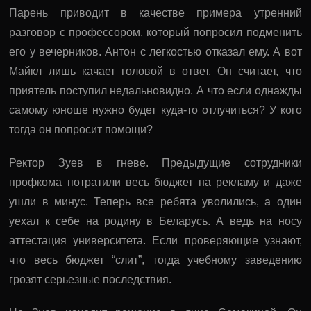
Парень приводит в качестве примера утренний
разговор с профессором, который попросил подменить
его у вечерников. Антон с легкостью отказал ему. А вот
Майкл лишь качает головой в ответ. Он считает, что
приятель поступил недальновидно. А что если однажды
самому юноше нужно будет куда-то отлучиться? У кого
тогда он попросит помощи?
Ректор Зуев в гневе. Предыдущие сотрудники
профкома потратили весь бюджет на рекламу и даже
ушли в минус. Теперь все ребята уволились, а один
уехал к себе на родину в Беларусь. А ведь на носу
аттестация университета. Если проверяющие узнают,
что весь бюджет “слит”, тогда учебному заведению
грозят серьезные последствия.