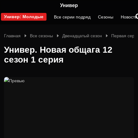
Универ
Универ: Молодые
Все серии подряд
Сезоны
Новости
Главная
Все сезоны
Двенадцатый сезон
Первая сери
Универ. Новая общага 12
сезон 1 серия