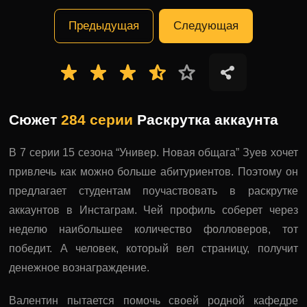
Предыдущая
Следующая
Сюжет
284 серии
Раскрутка аккаунта
В 7 серии 15 сезона “Универ. Новая общага” Зуев хочет
привлечь как можно больше абитуриентов. Поэтому он
предлагает студентам поучаствовать в раскрутке
аккаунтов в Инстаграм. Чей профиль соберет через
неделю наибольшее количество фолловеров, тот
победит. А человек, который вел страницу, получит
денежное вознаграждение.
Валентин пытается помочь своей родной кафедре