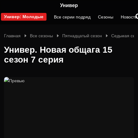
Универ
Универ: Молодые
Все серии подряд
Сезоны
Новости
Главная
Все сезоны
Пятнадцатый сезон
Седьмая сер
Универ. Новая общага 15
сезон 7 серия