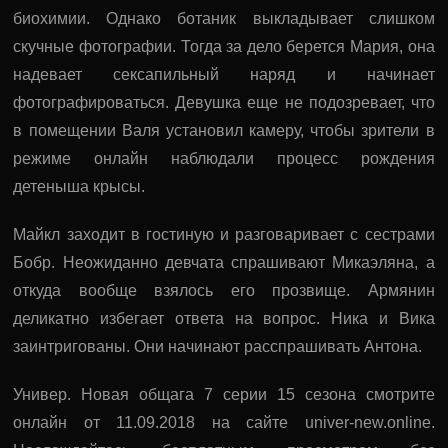
биохимии. Однако ботаник выкладывает слишком
скучные фотографии. Тогда за дело берется Мария, она
надевает сексапильный наряд и начинает
фотографироваться. Девушка еще не подозревает, что
в помещении Валя установил камеру, чтобы зрители в
режиме онлайн наблюдали процесс рождения
детеныша крысы.
Майкл заходит в гостиную и разговаривает с сестрами
Бобр. Неожиданно девчата спрашивают Микаэляна, а
откуда вообще взялось его прозвище. Армянин
деликатно избегает ответа на вопрос. Ника и Вика
заинтригованы. Они начинают расспрашивать Антона.
Универ. Новая общага 7 серии 15 сезона смотрите
онлайн от 11.09.2018 на сайте univer-new.online.