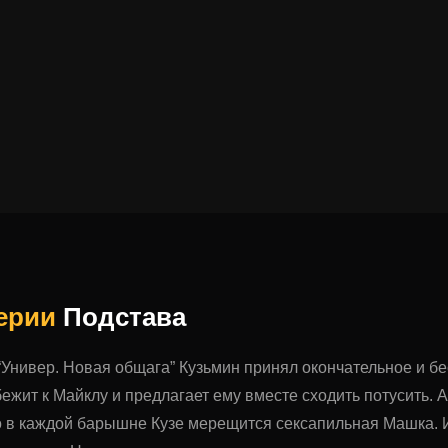
серии
Подстава
 “Универ. Новая общага” Кузьмин принял окончательное и 
ежит к Майклу и предлагает ему вместе сходить потусить.
о в каждой барышне Кузе мерещится сексапильная Машка. Ито