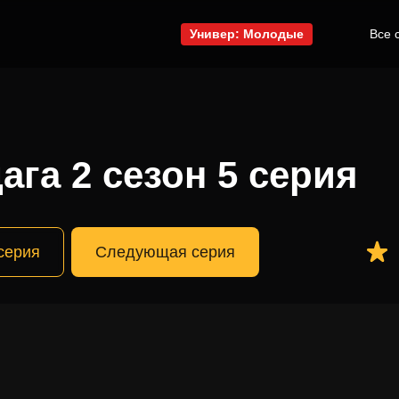
Универ: Молодые
Все 
ага 2 сезон 5 серия
серия
Следующая серия