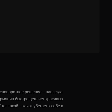
бесповоротное решение – навсегда
 Армянин быстро цепляет красивых
г такой – качок убегает к себе в