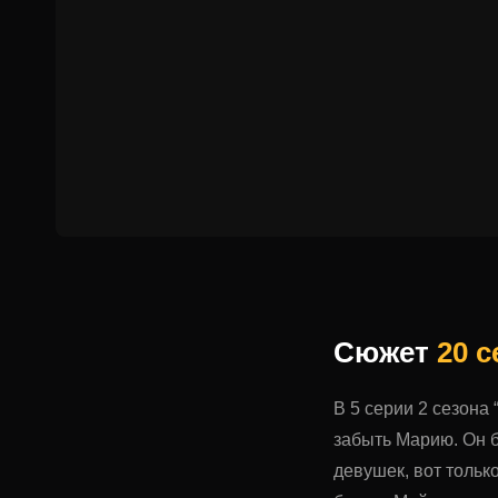
Сюжет
20 
В 5 серии 2 сезона
забыть Марию. Он б
девушек, вот тольк