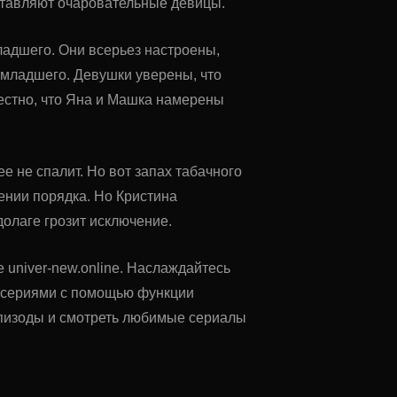
оставляют очаровательные девицы.
адшего. Они всерьез настроены,
-младшего. Девушки уверены, что
естно, что Яна и Машка намерены
ее не спалит. Но вот запах табачного
ении порядка. Но Кристина
долаге грозит исключение.
е univer-new.online. Наслаждайтесь
у сериями с помощью функции
 эпизоды и смотреть любимые сериалы