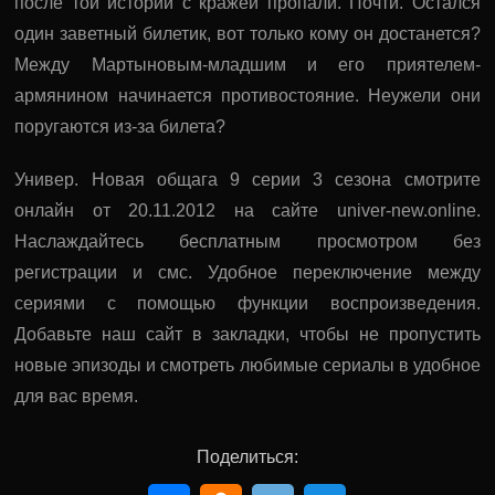
после той истории с кражей пропали. Почти. Остался
один заветный билетик, вот только кому он достанется?
Между Мартыновым-младшим и его приятелем-
армянином начинается противостояние. Неужели они
поругаются из-за билета?
Универ. Новая общага 9 серии 3 сезона смотрите
онлайн от 20.11.2012 на сайте univer-new.online.
Наслаждайтесь бесплатным просмотром без
регистрации и смс. Удобное переключение между
сериями с помощью функции воспроизведения.
Добавьте наш сайт в закладки, чтобы не пропустить
новые эпизоды и смотреть любимые сериалы в удобное
для вас время.
Поделиться: