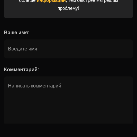
больше
информации
, тем быстрее мы решим
проблему!
Ваше имя:
Комментарий: