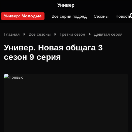
Универ
Универ: Молодые
Все серии подряд
Сезоны
Новости
Главная
Все сезоны
Третий сезон
Девятая серия
Универ. Новая общага 3
сезон 9 серия