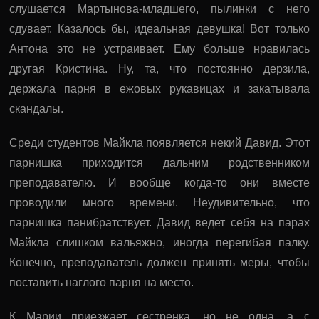
слушается Мартынова-младшего, пылинки с него
сдувает. Казалось бы, идеальная девушка! Вот только
Антона это не устраивает. Ему больше нравилась
другая Кристина. Ну, та, что постоянно дерзила,
держала парня в ежовых рукавицах и закатывала
скандалы.
Среди студентов Майкла появляется некий Давид. Этот
парнишка приходится дальним родственником
преподавателю. И вообще когда-то они вместе
проводили много времени. Неудивительно, что
парнишка панибратствует. Давид ведет себя на парах
Майкла слишком вальяжно, иногда перегибая палку.
Конечно, преподаватель должен принять меры, чтобы
поставить наглого парня на место.
К Марии приезжает сестренка, но не одна, а с