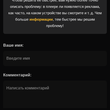
чтобы решить ее быстрее, вам нужно более точно
описать проблему: в плеере ли появляется реклама,
как часто, на каком устройстве вы смотрите и т. д. Чем
больше
информации
, тем быстрее мы решим
проблему!
Ваше имя:
Комментарий: