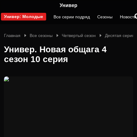
Универ
Универ: Молодые
Все серии подряд
Сезоны
Новости
Главная
Все сезоны
Четвертый сезон
Десятая серия
Универ. Новая общага 4
сезон 10 серия