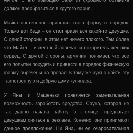
Антон. С его помощью Валя из скромного ботаника
должен преобразиться в крутого парня.
Майкл постепенно приводит свою форму в порядок.
Только вот беда – он стал нравиться какой-то девушке.
С одной стороны, в этом нет ничего плохого. Тем более
что Майкл – известный ловелас и покоритель женских
сердец. С другой стороны, армянин понимает, что все
его попытки похудеть и привести в порядок физическую
форму обречены на провал. К тому же нужно найти эту
таинственную и добрую даму-кулинара.
У Яны и Машеньки появляется замечательная
возможность заработать средства. Сауна, которая не
так давно начала работу в столице, предлагает
девушкам сняться в рекламе. Конечно, они принимают
данное предложение. Ни Яна, ни ее очаровательная