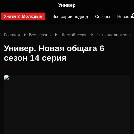
Универ
Универ: Молодые
Все серии подряд
Сезоны
Новости
Главная
Все сезоны
Шестой сезон
Четырнадцатая се
Универ. Новая общага 6
сезон 14 серия