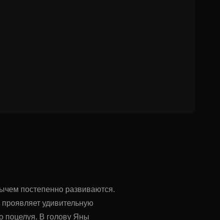
нычем постепенно развиваются.
к проявляет удивительную
о поцелуя. В голову Яны