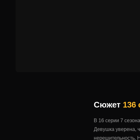
Сюжет
136
В 16 серии 7 сезон
Девушка уверена, ч
нерешительность. Н