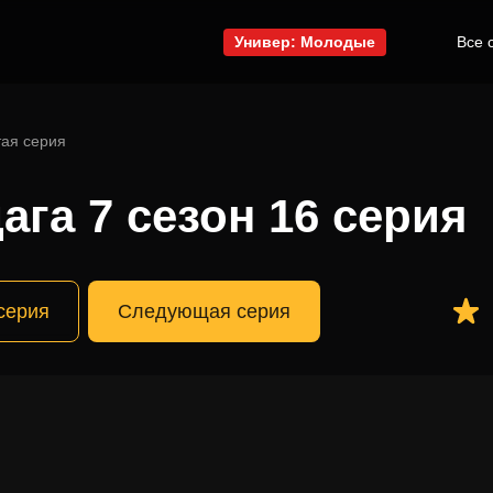
Универ: Молодые
Все 
ая серия
ага 7 сезон 16 серия
серия
Следующая серия